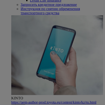
Lexus Life Insurance
Запросить кредитное предложение
Инструкция по снятию обременения
транспортного средства
KINTO
https://aem-author-prod.toyota.eu/content/kinto/kz/ru.html