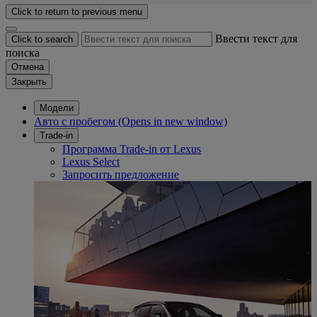
Click to return to previous menu
Ввести текст для
Click to search
поиска
Отмена
Закрыть
Модели
Авто с пробегом
(Opens in new window)
Trade-in
Программа Trade-in от Lexus
Lexus Select
Запросить предложение