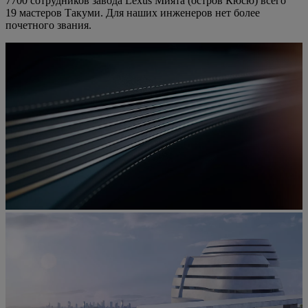
7700 сотрудников завода Lexus Мията (остров Кюсю) всего
19 мастеров Такуми. Для наших инженеров нет более
почетного звания.