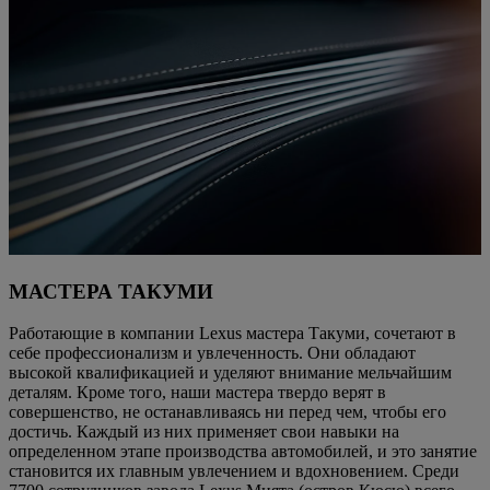
МАСТЕРА ТАКУМИ
Работающие в компании Lexus мастера Такуми, сочетают в
себе профессионализм и увлеченность. Они обладают
высокой квалификацией и уделяют внимание мельчайшим
деталям. Кроме того, наши мастера твердо верят в
совершенство, не останавливаясь ни перед чем, чтобы его
достичь. Каждый из них применяет свои навыки на
определенном этапе производства автомобилей, и это занятие
становится их главным увлечением и вдохновением. Среди