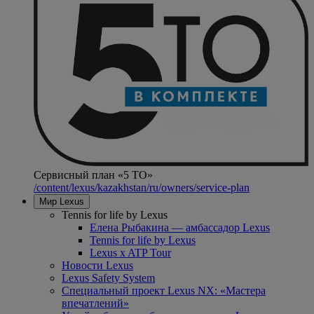
Сервисный план «5 ТО»
/content/lexus/kazakhstan/ru/owners/service-plan
Мир Lexus
Tennis for life by Lexus
Елена Рыбакина — амбассадор Lexus
Tennis for life by Lexus
Lexus x ATP Tour
Новости Lexus
Lexus Safety System
Специальный проект Lexus NX: «Мастера
впечатлений»