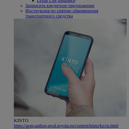
Lexus Life Insurance
Запросить кредитное предложение
Инструкция по снятию обременения
транспортного средства
KINTO
https://aem-author-prod.toyota.eu/content/kinto/kz/ru.html