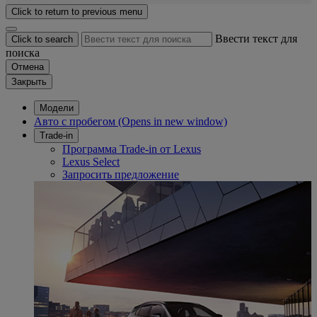
Click to return to previous menu
Ввести текст для
Click to search
поиска
Отмена
Закрыть
Модели
Авто с пробегом
(Opens in new window)
Trade-in
Программа Trade-in от Lexus
Lexus Select
Запросить предложение