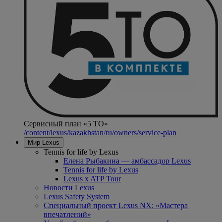
Сервисный план «5 ТО»
/content/lexus/kazakhstan/ru/owners/service-plan
Мир Lexus
Tennis for life by Lexus
Елена Рыбакина — амбассадор Lexus
Tennis for life by Lexus
Lexus x ATP Tour
Новости Lexus
Lexus Safety System
Специальный проект Lexus NX: «Мастера
впечатлений»