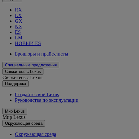
RX
LX
GX
NX
ES
LM
НОВЫЙ ES
Брошюры и прайс-листы
Специальные предложения
Свяжитесь с Lexus
Свяжитесь с Lexus
Поддержка
Создайте свой Lexus
Руководства по эксплуатации
Мир Lexus
Мир Lexus
Окружающая среда
Окружающая среда