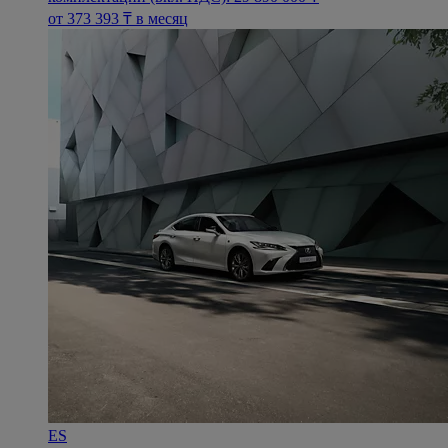
oт 373 393 ₸ в месяц
ES