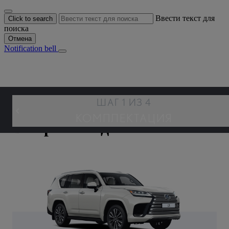
Ввести текст для
Click to search
поиска
Отмена
Notification bell
ШАГ 1 ИЗ 4
КОМПЛЕКТАЦИЯ
Выбрать модель
LX
КОМПЛЕКТАЦИЯ
ПЕРСОНАЛИЗАЦИЯ
ПРОСМОТР И СОХРАНЕНИЕ