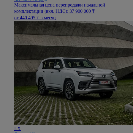
Максимальная цена перепродажи начальной
комплектации (вкл. НДС): 37 900 000 ₸
oт 440 495 ₸ в месяц
LX