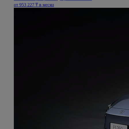
oт 953 227 ₸ в месяц