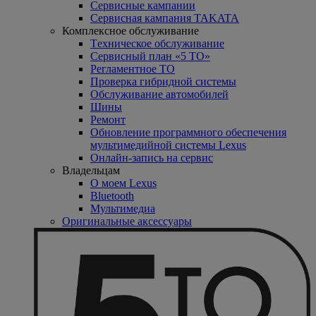
Сервисные кампании
Сервисная кампания TAKATA
Комплексное обслуживание
Tехническое обслуживание
Сервисный план «5 ТО»
Регламентное ТО
Проверка гибридной системы
Oбслуживание автомобилей
Шины
Ремонт
Обновление программного обеспечения
мультимедийной системы Lexus
Онлайн-запись на сервис
Владельцам
O моем Lexus
Bluetooth
Mультимедиа
Оригинальные аксессуары