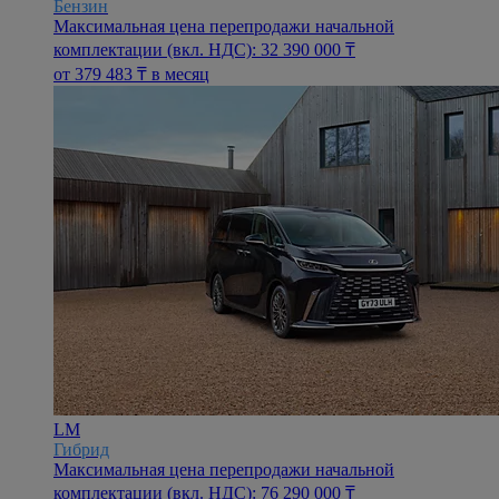
Бензин
Максимальная цена перепродажи начальной
комплектации (вкл. НДС): 32 390 000 ₸
oт 379 483 ₸ в месяц
LM
Гибрид
Максимальная цена перепродажи начальной
комплектации (вкл. НДС): 76 290 000 ₸