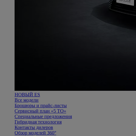
НОВЫЙ ES
Все модели
Брошюры и прайс-листы
Сервисный план «5 ТО»
Специальные предложения
Гибридная технология
Контакты дилеров
Обзор моделей 360°