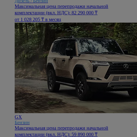
Дизель / Бензин
Максимальная цена перепродажи начальной
комплектации (вкл. НДС): 82 290 000 ₸
oт 1 028 205 ₸ в месяц
GX
Бензин
Максимальная цена перепродажи начальной
комплектации (вкл. НДС): 59 890 000 ₸