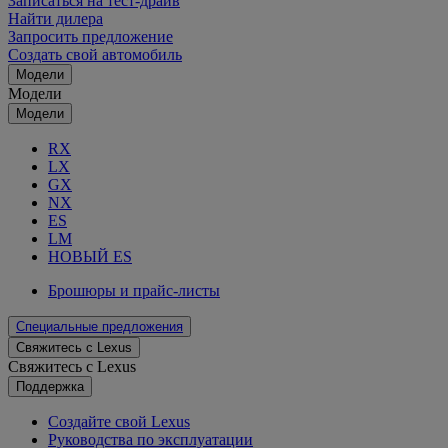
Записаться на тест-драйв
Найти дилера
Запросить предложение
Создать свой автомобиль
Модели
Модели
Модели
RX
LX
GX
NX
ES
LM
НОВЫЙ ES
Брошюры и прайс-листы
Специальные предложения
Свяжитесь с Lexus
Свяжитесь с Lexus
Поддержка
Создайте свой Lexus
Руководства по эксплуатации