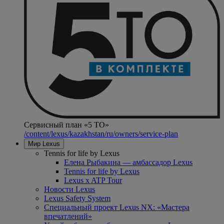
Сервисный план «5 ТО»
/content/lexus/kazakhstan/ru/owners/service-plan
Мир Lexus
Tennis for life by Lexus
Елена Рыбакина — амбассадор Lexus
Tennis for life by Lexus
Lexus x ATP Tour
Новости Lexus
Lexus Safety System
Специальный проект Lexus NX: «Мастера
впечатлений»