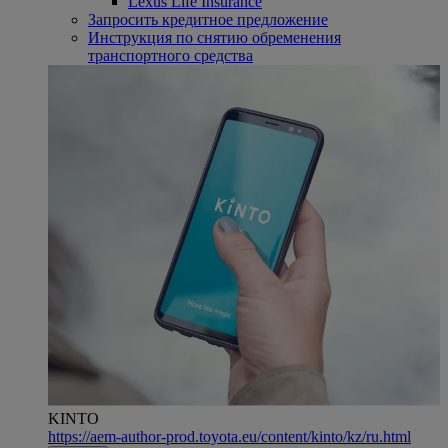
Lexus Life Insurance
Запросить кредитное предложение
Инструкция по снятию обременения
транспортного средства
KINTO
https://aem-author-prod.toyota.eu/content/kinto/kz/ru.html