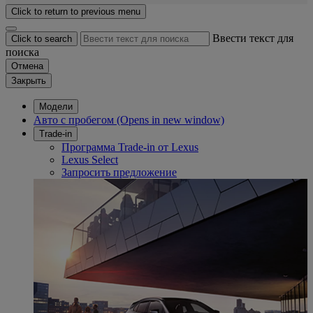
Click to return to previous menu
Ввести текст для
Click to search
поиска
Отмена
Закрыть
Модели
Авто с пробегом
(Opens in new window)
Trade-in
Программа Trade-in от Lexus
Lexus Select
Запросить предложение