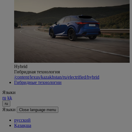
Hybrid
Гибридная технология
/content/lexus/kazakhstan/ru/electrified/hybrid
Гибридные технологии
Языки
ru
kk
ru
Языки
Close language menu
русский
Қазақша