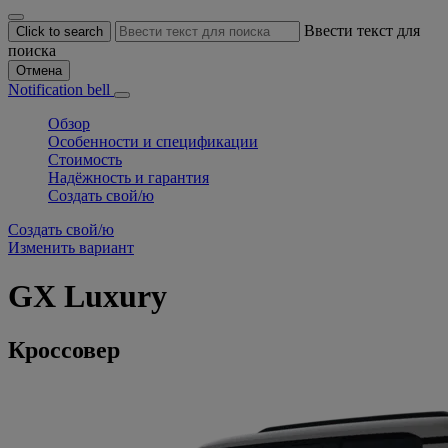
Ввести текст для
Click to search
поиска
Отмена
Notification bell
Обзор
Особенности и спецификации
Стоимость
Надёжность и гарантия
Создать свой/ю
Создать свой/ю
Изменить вариант
GX
Luxury
Кроссовер