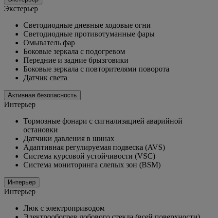
Экстерьер
Светодиодные дневные ходовые огни
Светодиодные противотуманные фары
Омыватель фар
Боковые зеркала с подогревом
Передние и задние брызговики
Боковые зеркала с повторителями поворота
Датчик света
Активная безопасность
Интерьер
Тормозные фонари с сигнализацией аварийной
остановки
Датчики давления в шинах
Адаптивная регулируемая подвеска (AVS)
Система курсовой устойчивости (VSC)
Система мониторинга слепых зон (BSM)
Интерьер
Интерьер
Люк с электроприводом
Электрообогрев лобового стекла (всей поверхности)