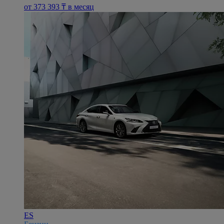
oт 373 393 ₸ в месяц
ES