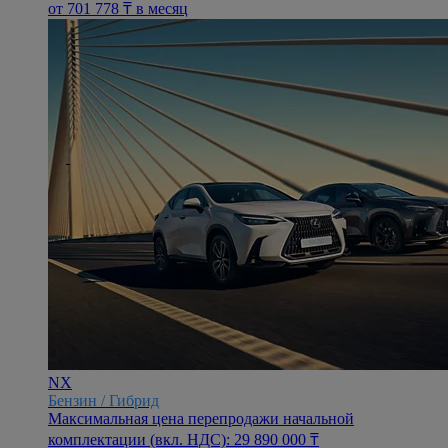
oт 701 778 ₸ в месяц
NX
Бензин / Гибрид
Максимальная цена перепродажи начальной
комплектации (вкл. НДС): 29 890 000 ₸