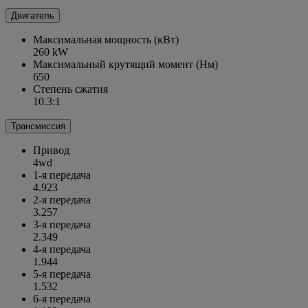
Двигатель
Максимальная мощность (кВт)
260 kW
Максимальный крутящий момент (Нм)
650
Степень сжатия
10.3:1
Трансмиссия
Привод
4wd
1-я передача
4.923
2-я передача
3.257
3-я передача
2.349
4-я передача
1.944
5-я передача
1.532
6-я передача