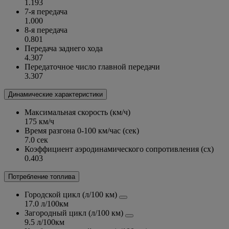
1.193
7-я передача
1.000
8-я передача
0.801
Передача заднего хода
4.307
Передаточное число главной передачи
3.307
Динамические характеристики
Максимальная скорость (км/ч)
175 км/ч
Время разгона 0-100 км/час (сек)
7.0 сек
Коэффициент аэродинамического сопротивления (сх)
0.403
Потребление топлива
Городской цикл (л/100 км)
17.0 л/100км
Загородный цикл (л/100 км)
9.5 л/100км