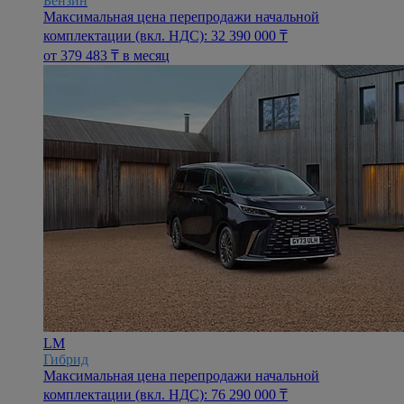
Бензин
Максимальная цена перепродажи начальной
комплектации (вкл. НДС): 32 390 000 ₸
oт 379 483 ₸ в месяц
LM
Гибрид
Максимальная цена перепродажи начальной
комплектации (вкл. НДС): 76 290 000 ₸