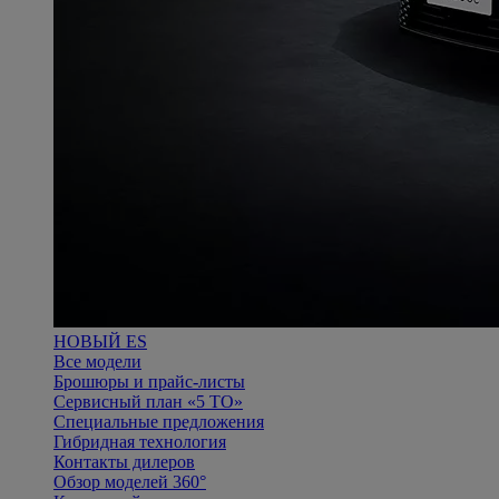
НОВЫЙ ES
Все модели
Брошюры и прайс-листы
Сервисный план «5 ТО»
Специальные предложения
Гибридная технология
Контакты дилеров
Обзор моделей 360°