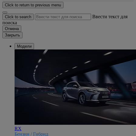
Click to return to previous menu
Ввести текст для
Click to search
поиска
Отмена
Закрыть
Модели
RX
Бензин / Гибрид