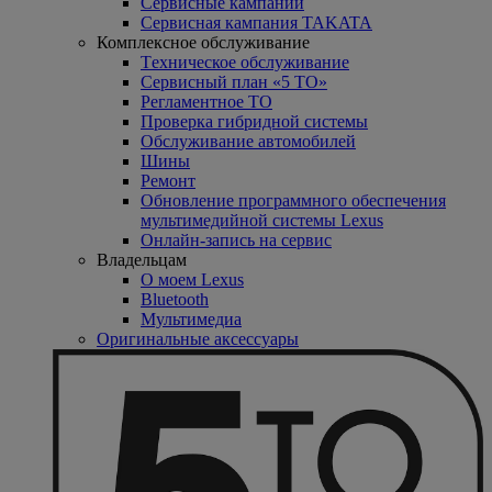
Сервисные кампании
Сервисная кампания TAKATA
Комплексное обслуживание
Tехническое обслуживание
Сервисный план «5 ТО»
Регламентное ТО
Проверка гибридной системы
Oбслуживание автомобилей
Шины
Ремонт
Обновление программного обеспечения
мультимедийной системы Lexus
Онлайн-запись на сервис
Владельцам
O моем Lexus
Bluetooth
Mультимедиа
Оригинальные аксессуары