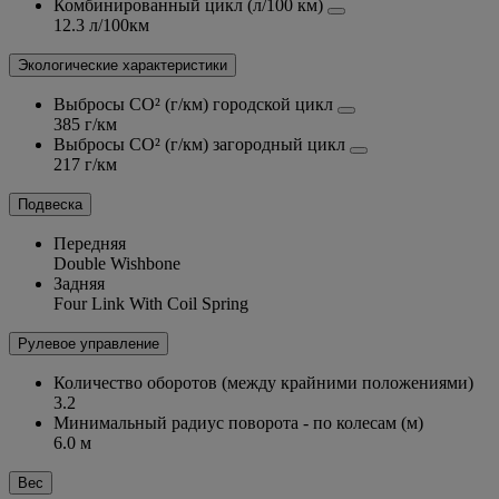
Комбинированный цикл (л/100 км)
12.3 л/100км
Экологические характеристики
Выбросы CO² (г/км) городской цикл
385 г/км
Выбросы CO² (г/км) загородный цикл
217 г/км
Подвеска
Передняя
Double Wishbone
Задняя
Four Link With Coil Spring
Рулевое управление
Количество оборотов (между крайними положениями)
3.2
Минимальный радиус поворота - по колесам (м)
6.0 м
Вес