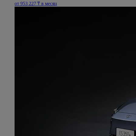
oт 953 227 ₸ в месяц