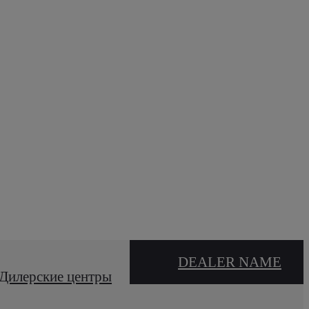
DEALER NAME
Дилерские центры