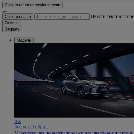
Click to return to previous menu
Ввести текст для по
Click to search
Отмена
Закрыть
Модели
RX
Бензин / Гибрид
Максимальная цена перепродажи начальной комплектации 