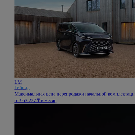
LM
Гибрид
Максимальная цена перепродажи начальной комплектации 
oт 953 227 ₸ в месяц