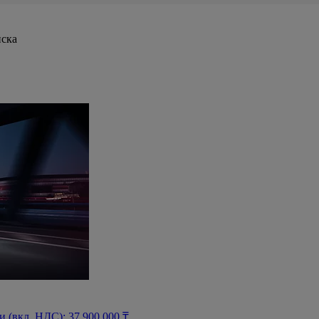
иска
(вкл. НДС): 37 900 000 ₸