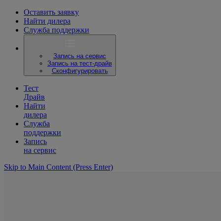
Оставить заявку
Найти дилера
Служба поддержки
Запись на сервис
Запись на тест-драйв
Сконфигурировать
Тест
Драйв
Найти
дилера
Служба
поддержки
Запись
на сервис
Skip to Main Content
(Press Enter)