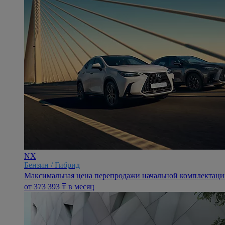
NX
Бензин / Гибрид
Максимальная цена перепродажи начальной комплектации 
oт 373 393 ₸ в месяц