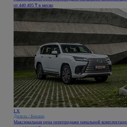
oт 440 495 ₸ в месяц
LX
Дизель / Бензин
Максимальная цена перепродажи начальной комплектации 