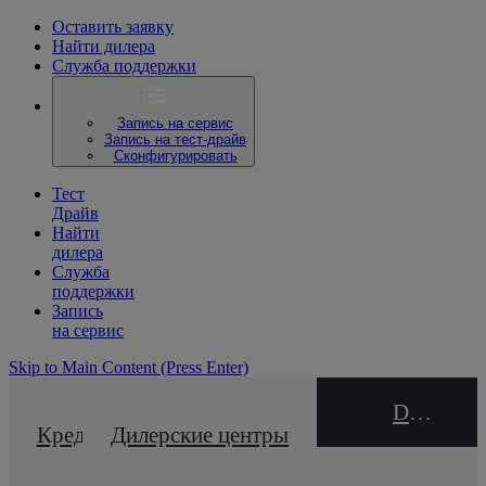
Оставить заявку
Найти дилера
Служба поддержки
Запись на сервис
Запись на тест-драйв
Сконфигурировать
Тест
Драйв
Найти
дилера
Служба
поддержки
Запись
на сервис
Skip to Main Content
(Press Enter)
DEALER NAME
Кредитный калькулятор
Дилерские центры