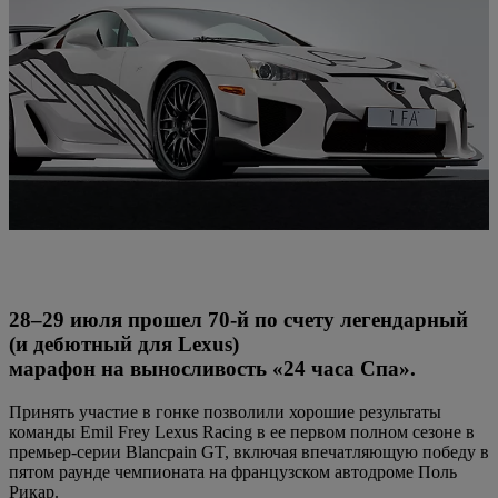
28–29 июля прошел 70-й по счету легендарный
(и дебютный для Lexus)
марафон на выносливость «24 часа Спа».
Принять участие в гонке позволили хорошие результаты
команды Emil Frey Lexus Racing в ее первом полном сезоне в
премьер-серии Blancpain GT, включая впечатляющую победу в
пятом раунде чемпионата на французском автодроме Поль
Рикар.