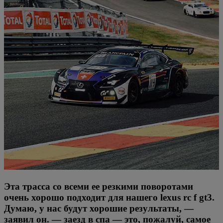
Эта трасса со всеми ее резкими поворотами
очень хорошо подходит для нашего lexus rc f gt3.
Думаю, у нас будут хорошие результаты, —
заявил он. — заезд в спа — это, пожалуй, самое