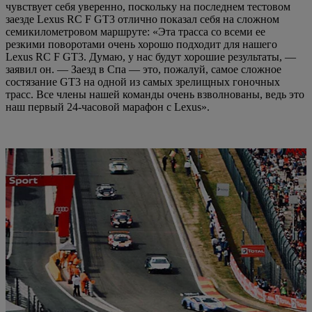
чувствует себя уверенно, поскольку на последнем тестовом
заезде Lexus RC F GT3 отлично показал себя на сложном
семикилометровом маршруте: «Эта трасса со всеми ее
резкими поворотами очень хорошо подходит для нашего
Lexus RC F GT3. Думаю, у нас будут хорошие результаты, —
заявил он. — Заезд в Спа — это, пожалуй, самое сложное
состязание GT3 на одной из самых зрелищных гоночных
трасс. Все члены нашей команды очень взволнованы, ведь это
наш первый 24-часовой марафон с Lexus».