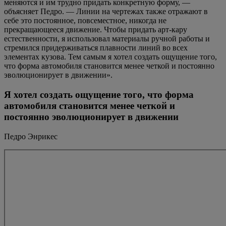
меняются и им трудно придать конкретную форму, —
объясняет Педро. — Линии на чертежах также отражают в
себе это постоянное, повсеместное, никогда не
прекращающееся движение. Чтобы придать арт-кару
естественности, я использовал материалы ручной работы и
стремился придерживаться плавности линий во всех
элементах кузова. Тем самым я хотел создать ощущение того,
что форма автомобиля становится менее четкой и постоянно
эволюционирует в движении».
Я хотел создать ощущение того, что форма
автомобиля становится менее четкой и
постоянно эволюционирует в движении
Педро Энрикес