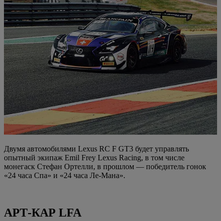
Двумя автомобилями Lexus RC F GT3 будет управлять
опытный экипаж Emil Frey Lexus Racing, в том числе
монегаск Стефан Ортелли, в прошлом — победитель гонок
«24 часа Спа» и «24 часа Ле-Мана».
АРТ-КАР LFA