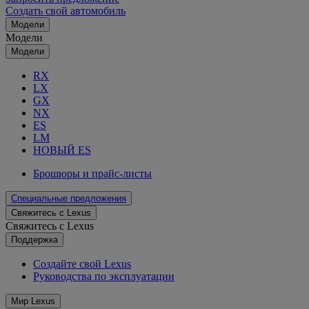
Создать свой автомобиль
Модели
Модели
Модели
RX
LX
GX
NX
ES
LM
НОВЫЙ ES
Брошюры и прайс-листы
Специальные предложения
Свяжитесь с Lexus
Свяжитесь с Lexus
Поддержка
Создайте свой Lexus
Руководства по эксплуатации
Мир Lexus