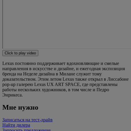
Click to play video
Lexus постоянно поддерживает вдохновляющие и смелые
направления в искусстве и дизайне, и ежегодная экспозиция
бренда на Неделе дизайна в Милане служит тому
доказательством. Этим летом Lexus также открыл в Лиссабоне
pop-up галерею Lexus UX ART SPACE, где представлены
работы нескольких художников, в том числе и Педро
Энрикеса.
Мне нужно
Записаться на тест-драйв
Найти дилера
Запросить предложение