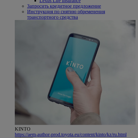
Lexus Life Insurance
Запросить кредитное предложение
Инструкция по снятию обременения
транспортного средства
KINTO
https://aem-author-prod.toyota.eu/content/kinto/kz/ru.html