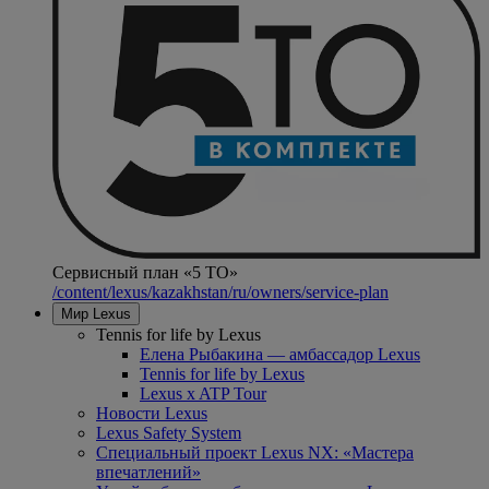
Сервисный план «5 ТО»
/content/lexus/kazakhstan/ru/owners/service-plan
Мир Lexus
Tennis for life by Lexus
Елена Рыбакина — амбассадор Lexus
Tennis for life by Lexus
Lexus x ATP Tour
Новости Lexus
Lexus Safety System
Специальный проект Lexus NX: «Мастера
впечатлений»