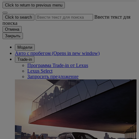
Click to return to previous menu
Ввести текст для
Click to search
поиска
Отмена
Закрыть
Модели
Авто с пробегом
(Opens in new window)
Trade-in
Программа Trade-in от Lexus
Lexus Select
Запросить предложение