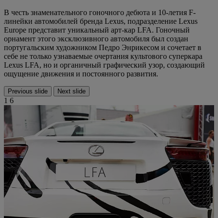
В честь знаменательного гоночного дебюта и 10-летия F-
линейки автомобилей бренда Lexus, подразделение Lexus
Europe представит уникальный арт-кар LFA. Гоночный
орнамент этого эксклюзивного автомобиля был создан
португальским художником Педро Энрикесом и сочетает в
себе не только узнаваемые очертания культового суперкара
Lexus LFA, но и органичный графический узор, создающий
ощущение движения и постоянного развития.
Previous slide
Next slide
1
6