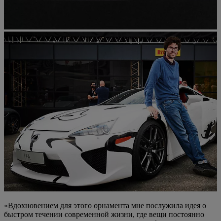
«Вдохновением для этого орнамента мне послужила идея о
быстром течении современной жизни, где вещи постоянно