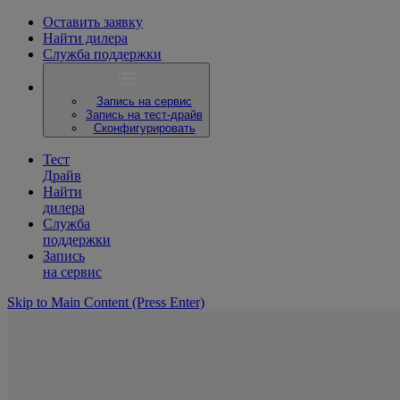
Оставить заявку
Найти дилера
Служба поддержки
Запись на сервис
Запись на тест-драйв
Сконфигурировать
Тест
Драйв
Найти
дилера
Служба
поддержки
Запись
на сервис
Skip to Main Content
(Press Enter)