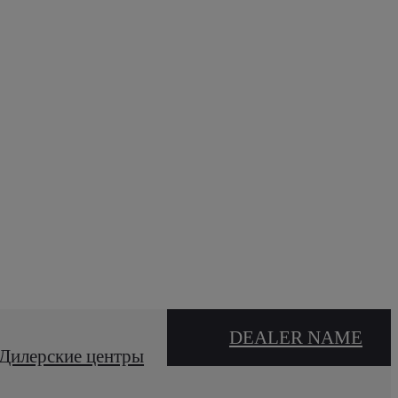
DEALER NAME
Дилерские центры