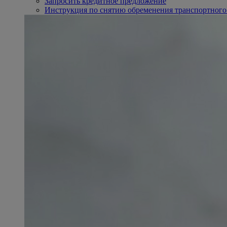
Запросить кредитное предложение
Инструкция по снятию обременения транспортного