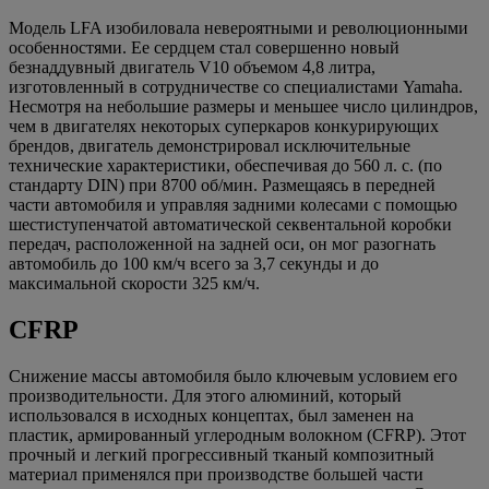
Модель LFA изобиловала невероятными и революционными
особенностями. Ее сердцем стал совершенно новый
безнаддувный двигатель V10 объемом 4,8 литра,
изготовленный в сотрудничестве со специалистами Yamaha.
Несмотря на небольшие размеры и меньшее число цилиндров,
чем в двигателях некоторых суперкаров конкурирующих
брендов, двигатель демонстрировал исключительные
технические характеристики, обеспечивая до 560 л. с. (по
стандарту DIN) при 8700 об/мин. Размещаясь в передней
части автомобиля и управляя задними колесами с помощью
шестиступенчатой автоматической секвентальной коробки
передач, расположенной на задней оси, он мог разогнать
автомобиль до 100 км/ч всего за 3,7 секунды и до
максимальной скорости 325 км/ч.
CFRP
Снижение массы автомобиля было ключевым условием его
производительности. Для этого алюминий, который
использовался в исходных концептах, был заменен на
пластик, армированный углеродным волокном (CFRP). Этот
прочный и легкий прогрессивный тканый композитный
материал применялся при производстве большей части