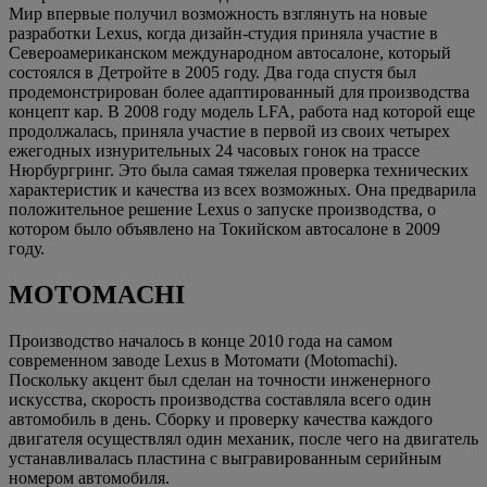
Мир впервые получил возможность взглянуть на новые
разработки Lexus, когда дизайн-студия приняла участие в
Североамериканском международном автосалоне, который
состоялся в Детройте в 2005 году. Два года спустя был
продемонстрирован более адаптированный для производства
концепт кар. В 2008 году модель LFA, работа над которой еще
продолжалась, приняла участие в первой из своих четырех
ежегодных изнурительных 24 часовых гонок на трассе
Нюрбургринг. Это была самая тяжелая проверка технических
характеристик и качества из всех возможных. Она предварила
положительное решение Lexus о запуске производства, о
котором было объявлено на Токийском автосалоне в 2009
году.
MOTOMACHI
Производство началось в конце 2010 года на самом
современном заводе Lexus в Мотомати (Motomachi).
Поскольку акцент был сделан на точности инженерного
искусства, скорость производства составляла всего один
автомобиль в день. Сборку и проверку качества каждого
двигателя осуществлял один механик, после чего на двигатель
устанавливалась пластина с выгравированным серийным
номером автомобиля.