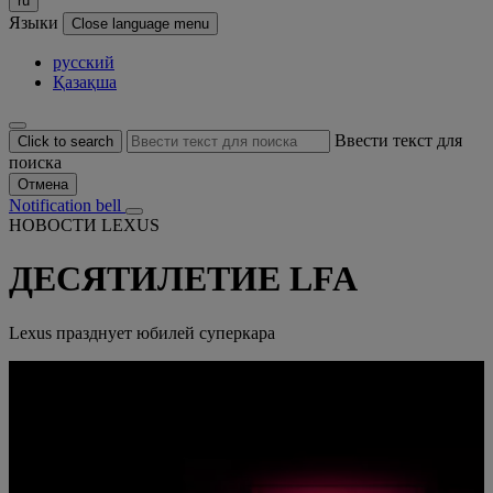
ru
Языки
Close language menu
русский
Қазақша
Ввести текст для
Click to search
поиска
Отмена
Notification bell
НОВОСТИ LEXUS
ДЕСЯТИЛЕТИЕ LFA
Lexus празднует юбилей суперкара