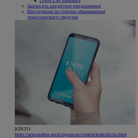
Lexus Life Insurance
Запросить кредитное предложение
Инструкция по снятию обременения
транспортного средства
KINTO
https://aem-author-prod.toyota.eu/content/kinto/kz/ru.html