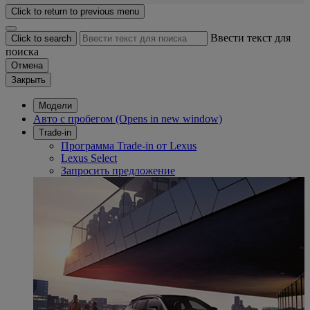
Click to return to previous menu
Ввести текст для
Click to search
поиска
Отмена
Закрыть
Модели
Авто с пробегом
(Opens in new window)
Trade-in
Программа Trade-in от Lexus
Lexus Select
Запросить предложение