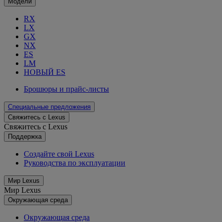
Модели
RX
LX
GX
NX
ES
LM
НОВЫЙ ES
Брошюры и прайс-листы
Специальные предложения
Свяжитесь с Lexus
Свяжитесь с Lexus
Поддержка
Создайте свой Lexus
Руководства по эксплуатации
Мир Lexus
Мир Lexus
Окружающая среда
Окружающая среда