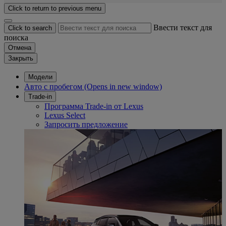
Click to return to previous menu
Ввести текст для
Click to search
поиска
Отмена
Закрыть
Модели
Авто с пробегом
(Opens in new window)
Trade-in
Программа Trade-in от Lexus
Lexus Select
Запросить предложение