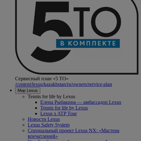
Сервисный план «5 ТО»
/content/lexus/kazakhstan/ru/owners/service-plan
Мир Lexus
Tennis for life by Lexus
Елена Рыбакина — амбассадор Lexus
Tennis for life by Lexus
Lexus x ATP Tour
Новости Lexus
Lexus Safety System
Специальный проект Lexus NX: «Мастера
впечатлений»