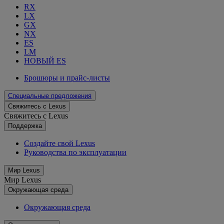
RX
LX
GX
NX
ES
LM
НОВЫЙ ES
Брошюры и прайс-листы
Специальные предложения
Свяжитесь с Lexus
Свяжитесь с Lexus
Поддержка
Создайте свой Lexus
Руководства по эксплуатации
Мир Lexus
Мир Lexus
Окружающая среда
Окружающая среда