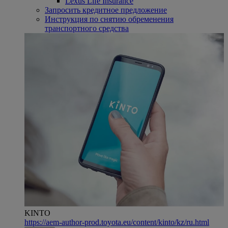
Lexus Life Insurance
Запросить кредитное предложение
Инструкция по снятию обременения
транспортного средства
KINTO
https://aem-author-prod.toyota.eu/content/kinto/kz/ru.html