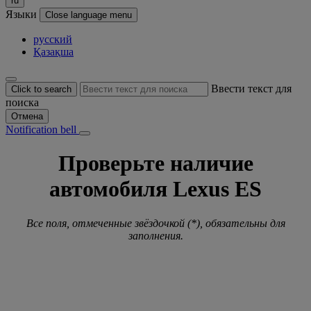
ru
Языки
Close language menu
русский
Қазақша
Ввести текст для
Click to search
поиска
Отмена
Notification bell
Проверьте наличие
автомобиля Lexus ES
Все поля, отмеченные звёздочкой (*), обязательны для
заполнения.