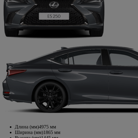
Длина (мм)
4975
мм
Ширина (мм)
1865
мм
Высота (мм)
1445
мм