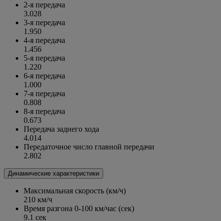
2-я передача
3.028
3-я передача
1.950
4-я передача
1.456
5-я передача
1.220
6-я передача
1.000
7-я передача
0.808
8-я передача
0.673
Передача заднего хода
4.014
Передаточное число главной передачи
2.802
Динамические характеристики
Максимальная скорость (км/ч)
210 км/ч
Время разгона 0-100 км/час (сек)
9.1 сек