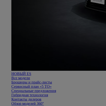
НОВЫЙ ES
Все модели
Брошюры и прайс-листы
Сервисный план «5 ТО»
Специальные предложения
Гибридная технология
Контакты дилеров
Обзор моделей 360°