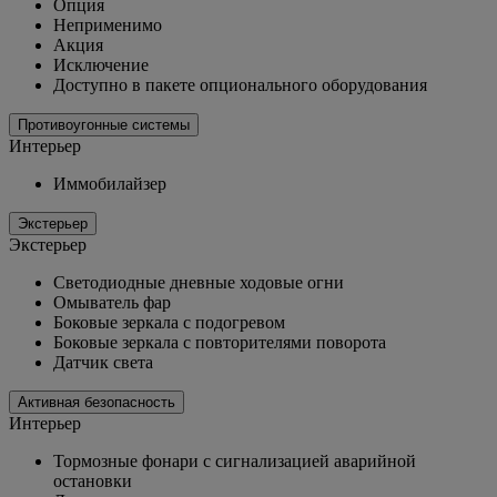
Опция
Неприменимо
Акция
Исключение
Доступно в пакете опционального оборудования
Противоугонные системы
Интерьер
Иммобилайзер
Экстерьер
Экстерьер
Светодиодные дневные ходовые огни
Омыватель фар
Боковые зеркала с подогревом
Боковые зеркала с повторителями поворота
Датчик света
Активная безопасность
Интерьер
Тормозные фонари с сигнализацией аварийной
остановки