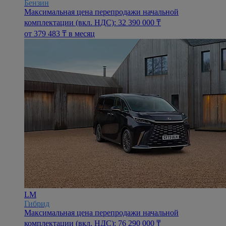
Бензин
Максимальная цена перепродажи начальной
комплектации (вкл. НДС): 32 390 000 ₸
oт 379 483 ₸ в месяц
LM
Гибрид
Максимальная цена перепродажи начальной
комплектации (вкл. НДС): 76 290 000 ₸