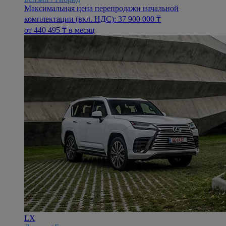
Максимальная цена перепродажи начальной
комплектации (вкл. НДС): 37 900 000 ₸
oт 440 495 ₸ в месяц
LX