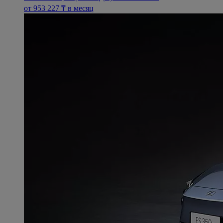
oт 953 227 ₸ в месяц