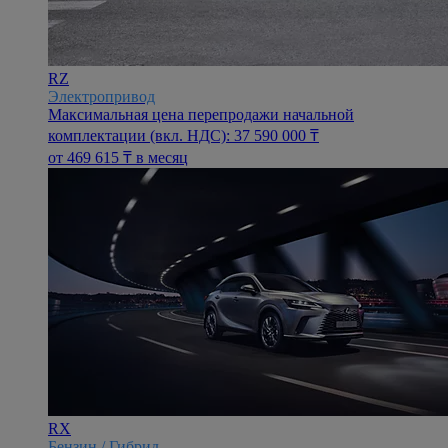
RZ
Электропривод
Максимальная цена перепродажи начальной
комплектации (вкл. НДС): 37 590 000 ₸
oт 469 615 ₸ в месяц
RX
Бензин / Гибрид