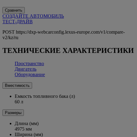
Сравнить
СОЗДАЙТЕ АВТОМОБИЛЬ
ТЕСТ-ДРАЙВ
POST https://dxp-webcarconfig.lexus-europe.com/v1/compare-
v2/kz/ru
ТЕХНИЧЕСКИЕ ХАРАКТЕРИСТИКИ
Пространство
Двигатель
Оборудование
Вместимость
Емкость топливного бака (л)
60 л
Размеры
Длина (мм)
4975 мм
Ширина (мм)