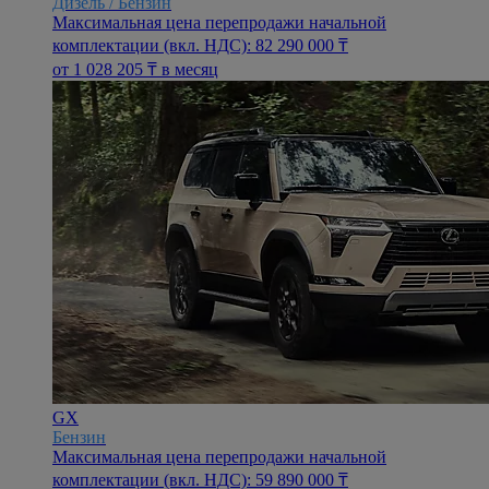
Дизель / Бензин
Максимальная цена перепродажи начальной
комплектации (вкл. НДС): 82 290 000 ₸
oт 1 028 205 ₸ в месяц
GX
Бензин
Максимальная цена перепродажи начальной
комплектации (вкл. НДС): 59 890 000 ₸