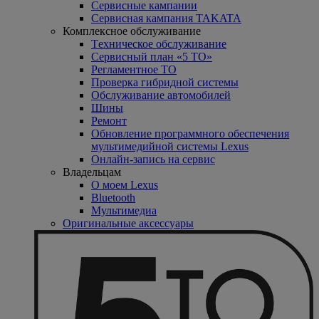
Сервисные кампании
Сервисная кампания TAKATA
Комплексное обслуживание
Tехническое обслуживание
Сервисный план «5 ТО»
Регламентное ТО
Проверка гибридной системы
Oбслуживание автомобилей
Шины
Ремонт
Обновление программного обеспечения
мультимедийной системы Lexus
Онлайн-запись на сервис
Владельцам
O моем Lexus
Bluetooth
Mультимедиа
Оригинальные аксессуары