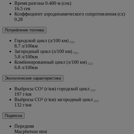
Время разгона 0-400 м (сек)
16.5 сек
Коэффициент аэродинамического сопротивления (сх)
0.28
Потребление топлива
Городской цикл (л/100 км)
8.7 л/100км
Загородный цикл (л/100 км)
5.8 л/100км
Комбинированный цикл (л/100 км)
6.8 л/100км
Экологические характеристики
Выбросы CO² (г/км) городской цикл
197 г/км
Выбросы CO² (г/км) загородный цикл
132 г/км
Подвеска
Передняя
Macpherson strut