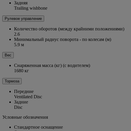
Задняя
Trailing wishbone
Рулевое управление
Количество оборотов (между крайними положениями)
2.6
Минимальный радиус поворота - по колесам (м)
5.9 м
Вес
Снаряженная масса (кг) (с водителем)
1680 кг
Тормоза
Передние
Ventilated Disc
Задние
Disc
Условные обозначения
Стандартное оснащение