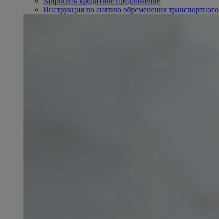
Запросить кредитное предложение
Инструкция по снятию обременения транспортного