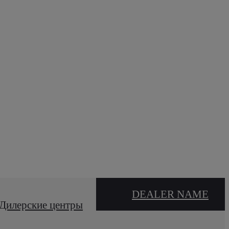
DEALER NAME
Дилерские центры