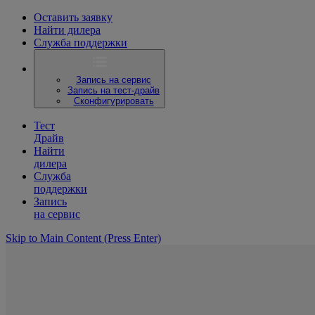
Оставить заявку
Найти дилера
Служба поддержки
Запись на сервис
Запись на тест-драйв
Сконфигурировать
Тест
Драйв
Найти
дилера
Служба
поддержки
Запись
на сервис
Skip to Main Content
(Press Enter)