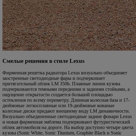
Смелые решения в стиле Lexus
Фирменная решетка радиатора Lexus визуально объединяет
заостренные светодиодные фары и подчеркивает
притягательный облик LM 350h. Плавные линии кузова
подчеркиваются темными передними и задними стойками, а
ощущение открытости создается большой площадью
остекления по всему периметру. Длинная колесная база и 17-
дюймовые легкосплавные или 19-дюймовые кованые
колесные диски придают внешнему виду LM динамичности.
Визуально объединенные светодиодные задние фонари Lexus
и новая фирменная эмблема подчеркивают футуристический
облик автомобиля на дороге. На выбор доступно четыре цвета
кузова (Sonic White, Sonic Titanium, Graphite Black и Sonic