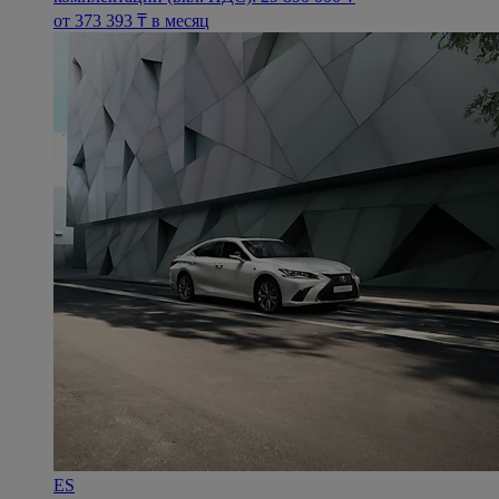
oт 373 393 ₸ в месяц
ES