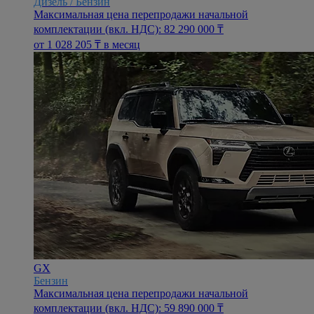
Дизель / Бензин
Максимальная цена перепродажи начальной
комплектации (вкл. НДС): 82 290 000 ₸
oт 1 028 205 ₸ в месяц
GX
Бензин
Максимальная цена перепродажи начальной
комплектации (вкл. НДС): 59 890 000 ₸