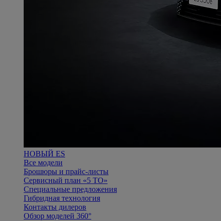
НОВЫЙ ES
Все модели
Брошюры и прайс-листы
Сервисный план «5 ТО»
Специальные предложения
Гибридная технология
Контакты дилеров
Обзор моделей 360°