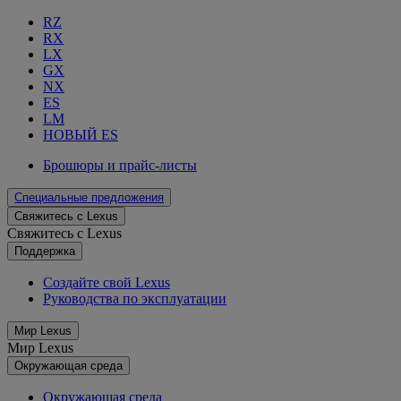
RZ
RX
LX
GX
NX
ES
LM
НОВЫЙ ES
Брошюры и прайс-листы
Специальные предложения
Свяжитесь с Lexus
Свяжитесь с Lexus
Поддержка
Создайте свой Lexus
Руководства по эксплуатации
Мир Lexus
Мир Lexus
Окружающая среда
Окружающая среда