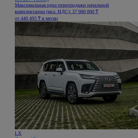
Максимальная цена перепродажи начальной
комплектации (вкл. НДС): 37 900 000 ₸
oт 440 495 ₸ в месяц
LX