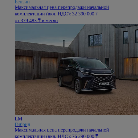
Бензин
Максимальная цена перепродажи начальной
комплектации (вкл. НДС): 32 390 000 ₸
oт 379 483 ₸ в месяц
LM
Гибрид
Максимальная цена перепродажи начальной
комплектации (вкл. НДС): 76 290 000 ₸