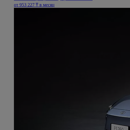
oт 953 227 ₸ в месяц