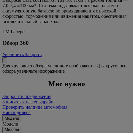
Выбросы CO2 составляют 161-167 г/км*, а расход топлива —
7,0-7,4 л/100 км*. Система подзаряжает высоковольтную
аккумуляторную батарею во время движения с высокой
скоростью, торможения или движения накатом, обеспечивая
исключительный запас хода.
LM Галерея
Обзор 360
Увеличить
Закрыть
Для кругового обзора увеличьте изображение
Для кругового
обзора увеличьте изображение
Мне нужно
Запросить предложение
Записаться на тест-драйв
Проверить наличие автомобиля
Найти дилера
Модели
Модели
Модели