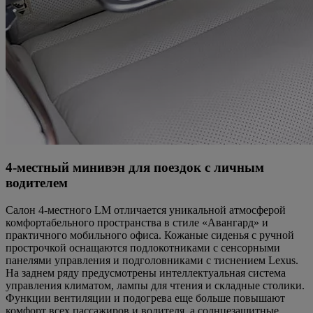
4-местный минивэн для поездок с личным
водителем
Салон 4-местного LM отличается уникальной атмосферой
комфортабельного пространства в стиле «Авангард» и
практичного мобильного офиса. Кожаные сиденья с ручной
прострочкой оснащаются подлокотниками с сенсорными
панелями управления и подголовниками с тиснением Lexus.
На заднем ряду предусмотрены интеллектуальная система
управления климатом, лампы для чтения и складные столики.
Функции вентиляции и подогрева еще больше повышают
комфорт всех пассажиров и водителя, а солнцезащитные