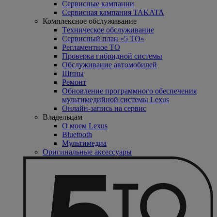
Сервисные кампании
Сервисная кампания TAKATA
Комплексное обслуживание
Tехническое обслуживание
Сервисный план «5 ТО»
Регламентное ТО
Проверка гибридной системы
Oбслуживание автомобилей
Шины
Ремонт
Обновление программного обеспечения
мультимедийной системы Lexus
Онлайн-запись на сервис
Владельцам
O моем Lexus
Bluetooth
Mультимедиа
Оригинальные аксессуары