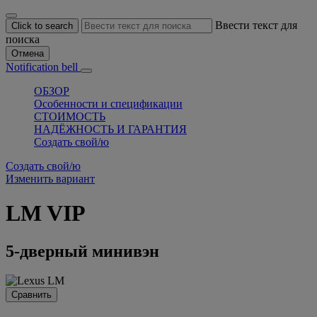
Ввести текст для
Click to search
поиска
Отмена
Notification bell
ОБЗОР
Особенности и спецификации
СТОИМОСТЬ
НАДЁЖНОСТЬ И ГАРАНТИЯ
Создать свой/ю
Создать свой/ю
Изменить вариант
LM
VIP
5-дверный минивэн
Сравнить